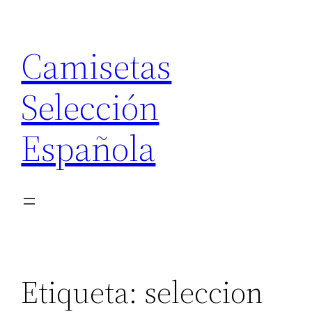
Saltar
al
Camisetas
contenido
Selección
Española
Etiqueta:
seleccion