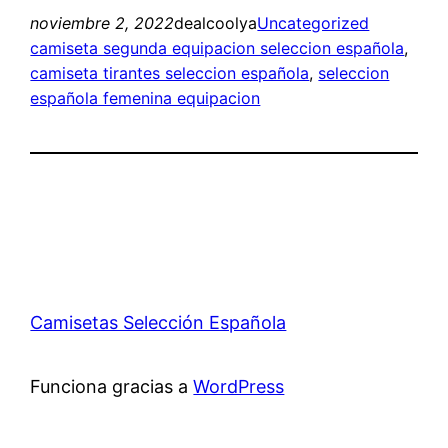
noviembre 2, 2022
dealcoolya
Uncategorized
camiseta segunda equipacion seleccion española
, 
camiseta tirantes seleccion española
, 
seleccion
española femenina equipacion
Camisetas Selección Española
Funciona gracias a
WordPress