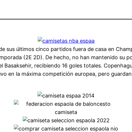
e sus últimos cinco partidos fuera de casa en Cham
mporada (2E 2D). De hecho, no han mantenido su port
Basaksehir, recibiendo 16 goles totales. Copenhagu
tuvo en la máxima competición europea, pero guardan 