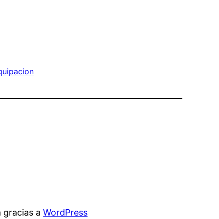
quipacion
 gracias a
WordPress