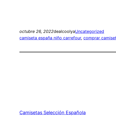
octubre 26, 2022
dealcoolya
Uncategorized
camiseta españa niño carrefour
, 
comprar camiset
Camisetas Selección Española