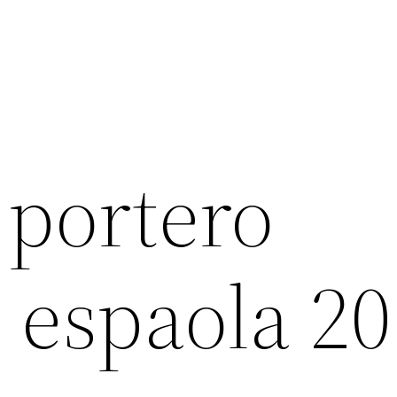
 portero
 espaola 2