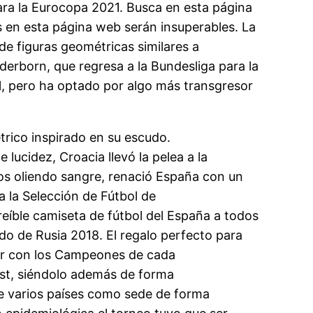
ara la Eurocopa 2021. Busca en esta página
s en esta página web serán insuperables. La
de figuras geométricas similares a
aderborn, que regresa a la Bundesliga para la
l, pero ha optado por algo más transgresor
métrico inspirado en su escudo.
ucidez, Croacia llevó la pelea a la
cos oliendo sangre, renació España con un
 la Selección de Fútbol de
eíble camiseta de fútbol del España a todos
o de Rusia 2018. El regalo perfecto para
ular con los Campeones de cada
st, siéndolo además de forma
ene varios países como sede de forma