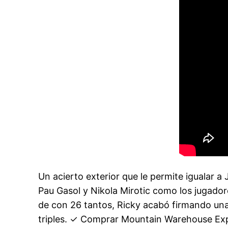
Un acierto exterior que le permite igualar 
Pau Gasol y Nikola Mirotic como los jugado
de con 26 tantos, Ricky acabó firmando una 
triples. ✓ Comprar Mountain Warehouse Exp