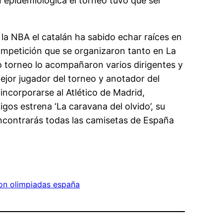
n epidemiológica el torneo tuvo que ser
la NBA el catalán ha sabido echar raíces en
competición que se organizaron tanto en La
o torneo lo acompañaron varios dirigentes y
ejor jugador del torneo y anotador del
incorporarse al Atlético de Madrid,
s estrena ‘La caravana del olvido’, su
encontrarás todas las camisetas de España
on olimpiadas españa