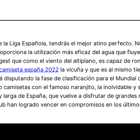
la Liga Española, tendrás el mejor atino perfecto. N
oporciona la utilización más eficaz del agua que fluye
st que como el viento del altiplano, es capaz de ro
camiseta españa 2022
la vicuña y que es al mismo t
tá disputando la fase de clasificación para el Mundial
 camisetas con el famoso naranjito, la inolvidable 
 larga de España, que vuelve a disfrutar de grandes m
lub han logrado vencer en compromisos en los últimos