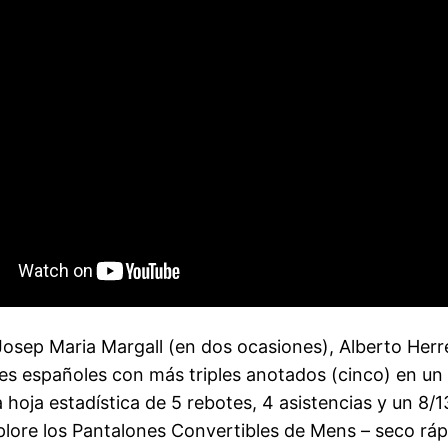
a Josep Maria Margall (en dos ocasiones), Alberto He
res españoles con más triples anotados (cinco) en un
hoja estadística de 5 rebotes, 4 asistencias y un 8/1
lore los Pantalones Convertibles de Mens – seco ráp