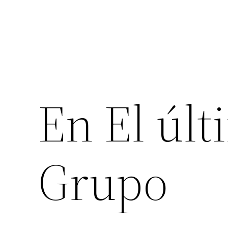
En El últ
Grupo