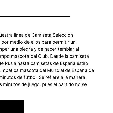
uestra línea de Camiseta Selección
 por medio de ellos para permitir un
mper una piedra y de hacer temblar al
iempo mascota del Club. Desde la camiseta
 de Rusia hasta camisetas de España estilo
y simpática mascota del Mundial de España de
inutos de fútbol. Se refiere a la manera
 minutos de juego, pues el partido no se