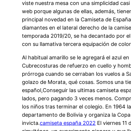
viste nuestra mesa con una simplicidad cas
web porque algunas de ellas, además, tienen
principal novedad en la Camiseta de España e
diamantes en el lateral derecho de la camise
temporada 2019/20, se ha decantado por el t
con su llamativa tercera equipación de color
Al habitual amarillo se le agregará el azul e
Cubrecosturas de refuerzo en cuello y hombr
prórroga cuando se cerraban los vuelos a Sa
golazo de Morata, qué cosas. Somos una tie
español,Conseguir las ultimas camiseta espa
lados, pero pagando 3 veces menos. Compra 
los niños tras terminar el colegio. En 1964
departamento de Bolivia y organiza la Cop
invicta.
camiseta españa 2022
El viernes 11 