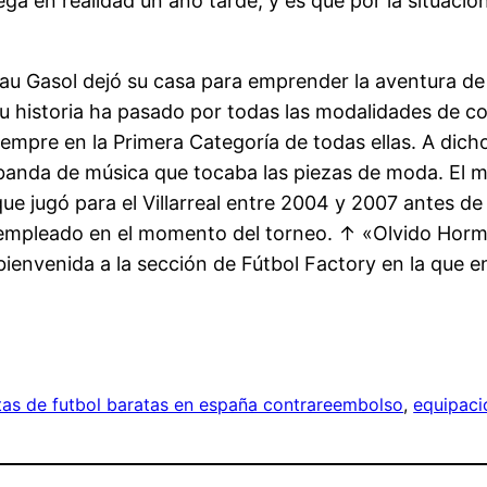
ga en realidad un año tarde, y es que por la situació
u Gasol dejó su casa para emprender la aventura de 
 su historia ha pasado por todas las modalidades de 
empre en la Primera Categoría de todas ellas. A dich
 banda de música que tocaba las piezas de moda. El m
ue jugó para el Villarreal entre 2004 y 2007 antes de 
mpleado en el momento del torneo. ↑ «Olvido Hormigo
bienvenida a la sección de Fútbol Factory en la que 
as de futbol baratas en españa contrareembolso
, 
equipaci