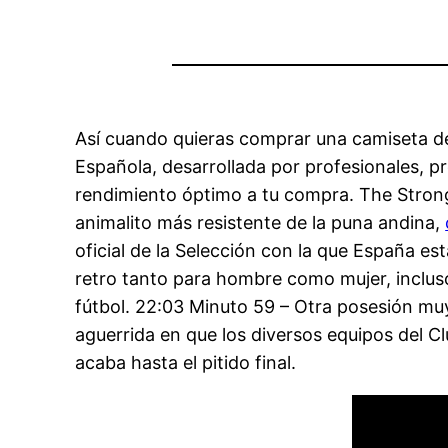
Así cuando quieras comprar una camiseta de 
Española, desarrollada por profesionales, pr
rendimiento óptimo a tu compra. The Stronge
animalito más resistente de la puna andina,
oficial de la Selección con la que España es
retro tanto para hombre como mujer, incluso
fútbol. 22:03 Minuto 59 – Otra posesión muy
aguerrida en que los diversos equipos del C
acaba hasta el pitido final.