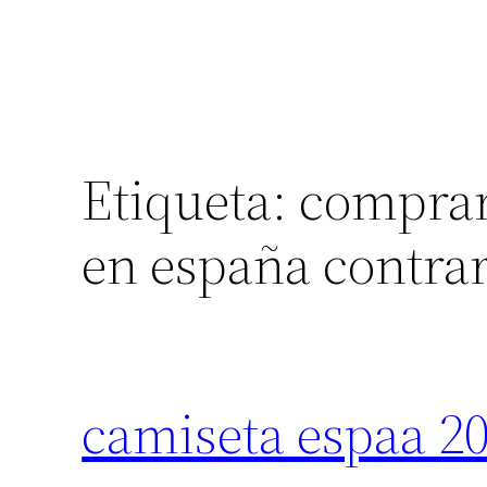
Etiqueta:
comprar
en españa contra
camiseta espaa 2