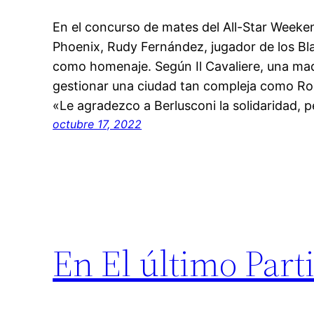
En el concurso de mates del All-Star Weeke
Phoenix, Rudy Fernández, jugador de los Bla
como homenaje. Según Il Cavaliere, una mad
gestionar una ciudad tan compleja como Rom
«Le agradezco a Berlusconi la solidaridad, 
octubre 17, 2022
En El último Part