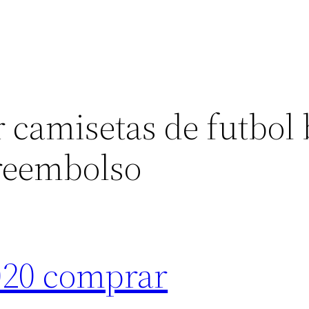
 camisetas de futbol 
reembolso
020 comprar