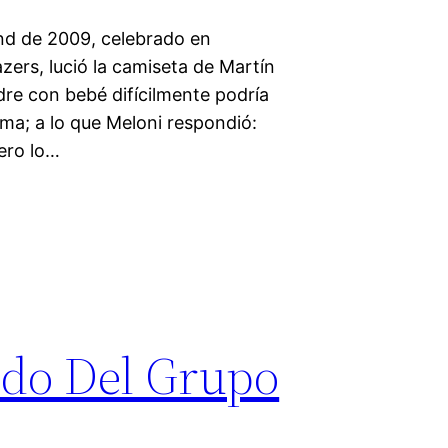
nd de 2009, celebrado en
zers, lució la camiseta de Martín
re con bebé difícilmente podría
a; a lo que Meloni respondió:
pero lo…
ido Del Grupo