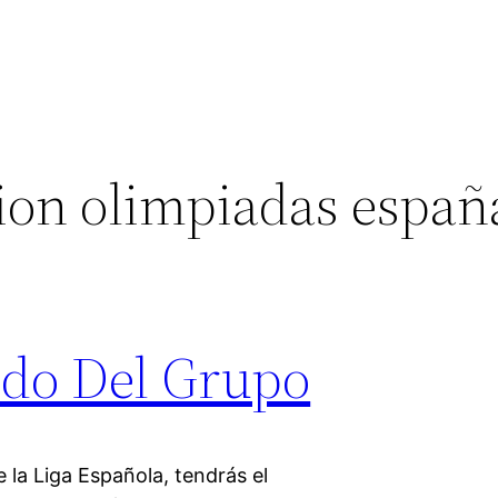
ion olimpiadas españ
ido Del Grupo
la Liga Española, tendrás el