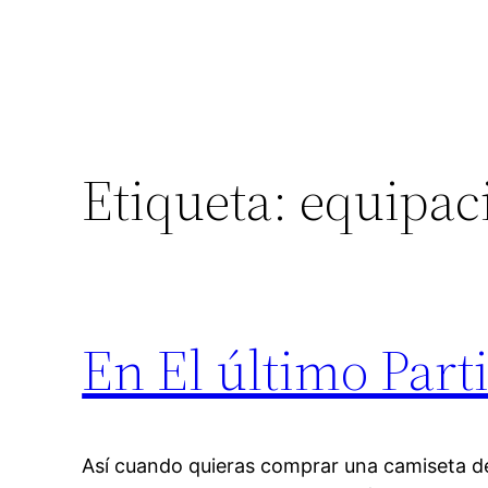
Etiqueta:
equipac
En El último Part
Así cuando quieras comprar una camiseta de 