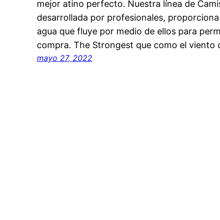
mejor atino perfecto. Nuestra línea de Cami
desarrollada por profesionales, proporciona 
agua que fluye por medio de ellos para perm
compra. The Strongest que como el viento d
mayo 27, 2022