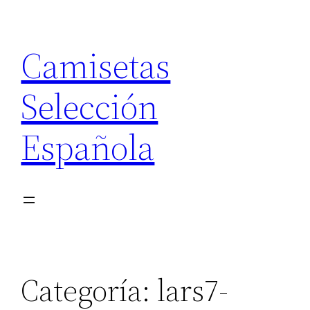
Saltar
al
Camisetas
contenido
Selección
Española
Categoría:
lars7-