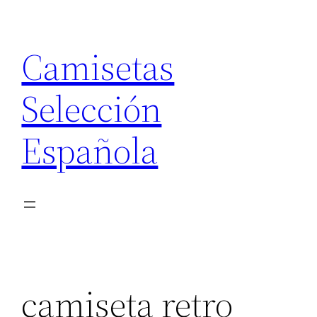
Saltar
al
Camisetas
contenido
Selección
Española
camiseta retro