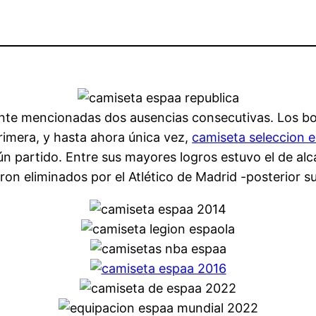
rmente mencionadas dos ausencias consecutivas. Los 
primera, y hasta ahora única vez,
camiseta seleccion 
ún partido. Entre sus mayores logros estuvo el de alc
on eliminados por el Atlético de Madrid -posterior 