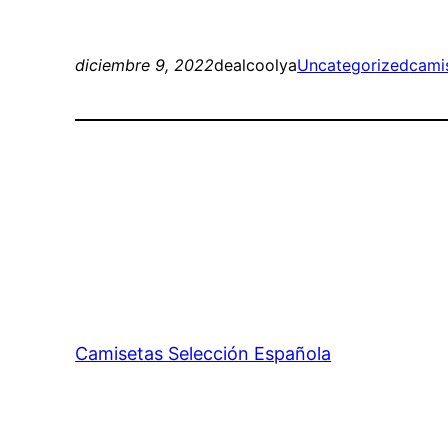
diciembre 9, 2022
dealcoolya
Uncategorized
camis
Camisetas Selección Española