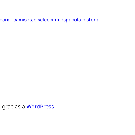
spaña
, 
camisetas seleccion española historia
 gracias a
WordPress