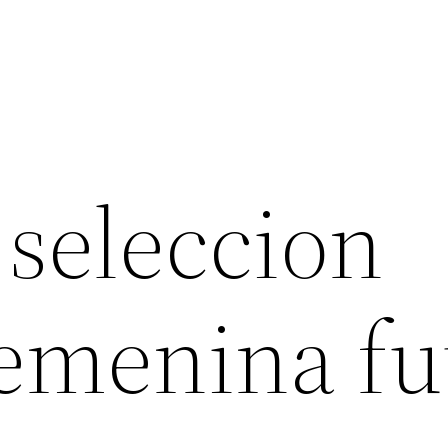
 seleccion
femenina fu