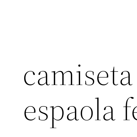
camiseta
espaola 