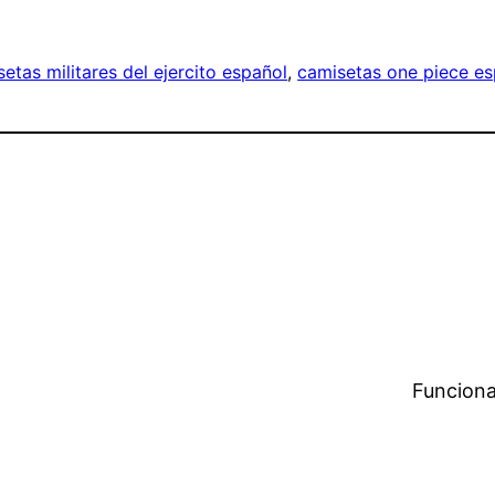
etas militares del ejercito español
, 
camisetas one piece e
Funciona