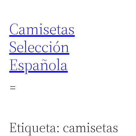
Saltar
al
Camisetas
contenido
Selección
Española
Etiqueta:
camisetas