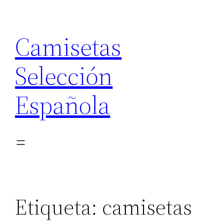
Saltar
al
Camisetas
contenido
Selección
Española
Etiqueta:
camisetas