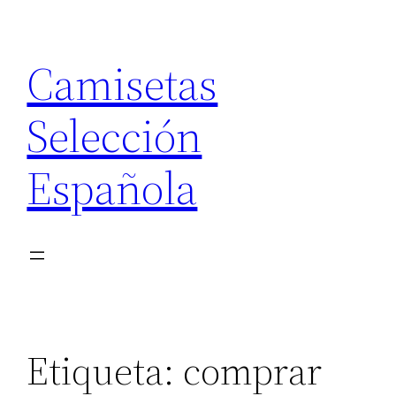
Saltar
al
Camisetas
contenido
Selección
Española
Etiqueta:
comprar