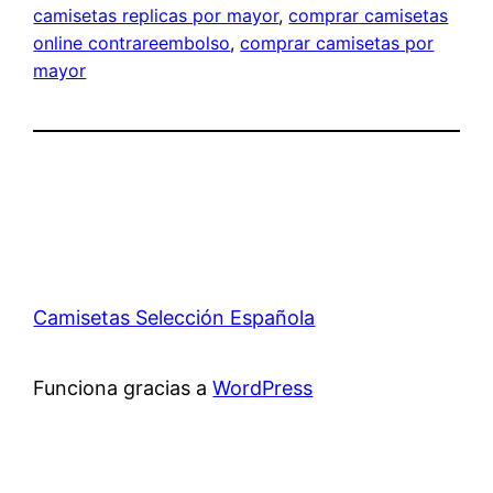
camisetas replicas por mayor
, 
comprar camisetas
online contrareembolso
, 
comprar camisetas por
mayor
Camisetas Selección Española
Funciona gracias a
WordPress