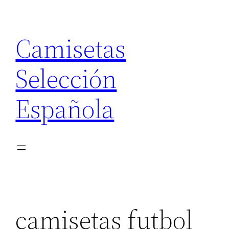
Saltar
al
Camisetas
contenido
Selección
Española
camisetas futbol