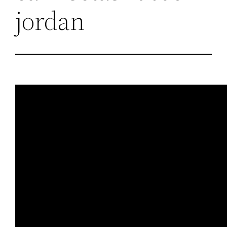
jordan