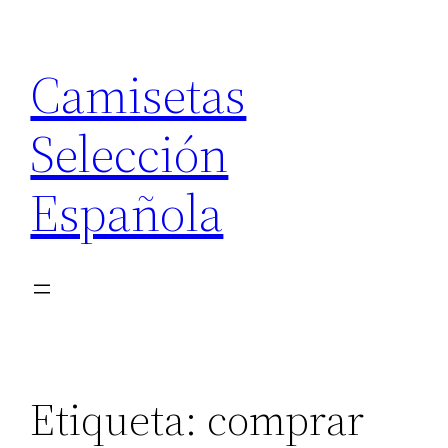
Saltar
al
Camisetas
contenido
Selección
Española
Etiqueta:
comprar