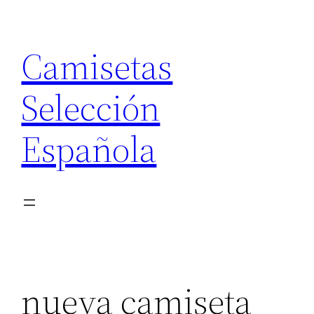
Saltar
al
Camisetas
contenido
Selección
Española
nueva camiseta