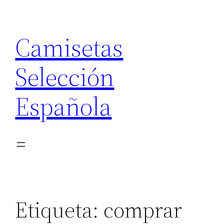
Saltar
al
Camisetas
contenido
Selección
Española
Etiqueta:
comprar