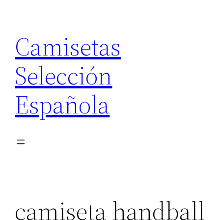
Saltar
al
Camisetas
contenido
Selección
Española
camiseta handball