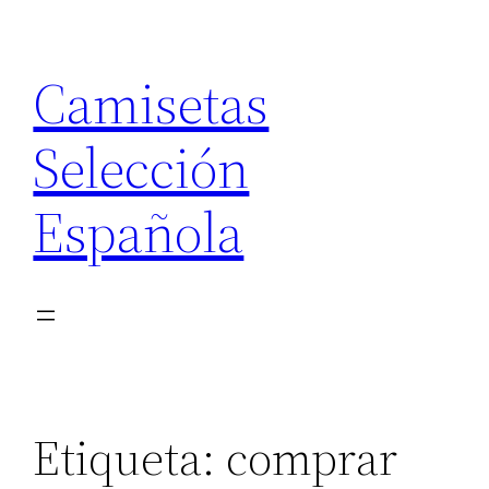
Saltar
al
Camisetas
contenido
Selección
Española
Etiqueta:
comprar