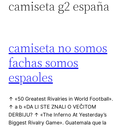
camiseta g2 españa
camiseta no somos
fachas somos
espaoles
↑ «50 Greatest Rivalries in World Football».
↑ a b «DA LI STE ZNALI O VEČITOM
DERBIJU? ↑ «The Inferno At Yesterday’s
Biggest Rivalry Game». Guatemala que la