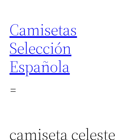
Saltar
al
Camisetas
contenido
Selección
Española
camiseta celeste