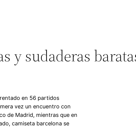
as y sudaderas barata
rentado en 56 partidos
rimera vez un encuentro con
ico de Madrid, mientras que en
rado, camiseta barcelona se