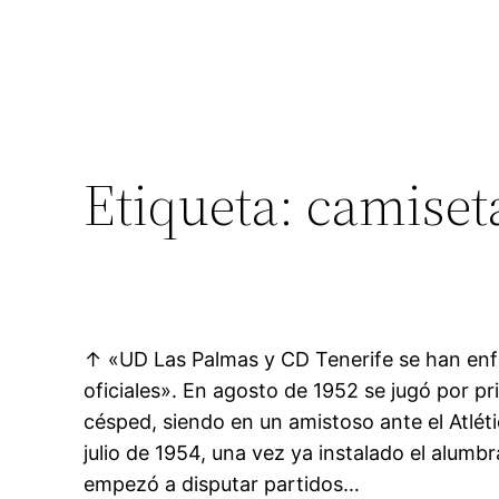
Etiqueta:
camiset
↑ «UD Las Palmas y CD Tenerife se han enf
oficiales». En agosto de 1952 se jugó por p
césped, siendo en un amistoso ante el Atlét
julio de 1954, una vez ya instalado el alumb
empezó a disputar partidos…