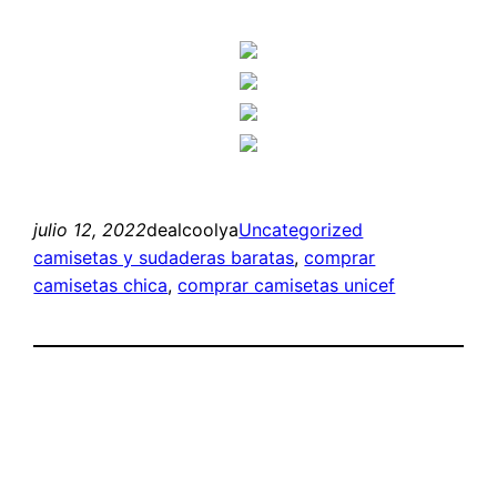
julio 12, 2022
dealcoolya
Uncategorized
camisetas y sudaderas baratas
, 
comprar
camisetas chica
, 
comprar camisetas unicef