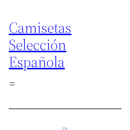
Saltar
al
Camisetas
contenido
Selección
Española