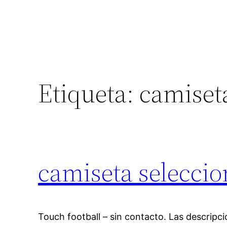
Etiqueta:
camiseta
camiseta selecci
Touch football – sin contacto. Las descripc