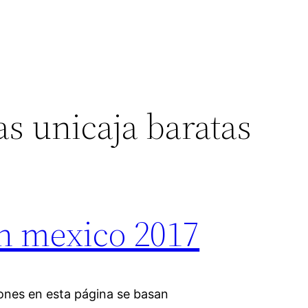
s unicaja baratas
on mexico 2017
iones en esta página se basan