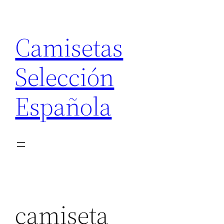
Saltar
al
Camisetas
contenido
Selección
Española
camiseta