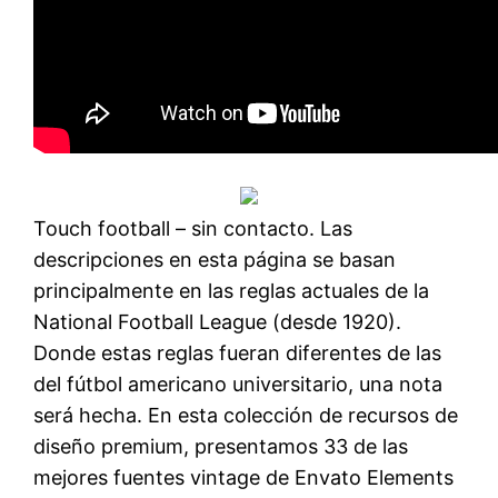
Touch football – sin contacto. Las
descripciones en esta página se basan
principalmente en las reglas actuales de la
National Football League (desde 1920).
Donde estas reglas fueran diferentes de las
del fútbol americano universitario, una nota
será hecha. En esta colección de recursos de
diseño premium, presentamos 33 de las
mejores fuentes vintage de Envato Elements