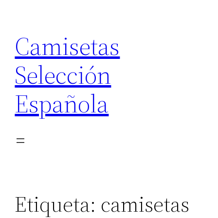
Saltar
al
Camisetas
contenido
Selección
Española
Etiqueta:
camisetas