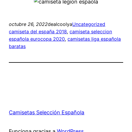
octubre 26, 2022
dealcoolya
Uncategorized
camiseta del españa 2018
, 
camiseta seleccion
española eurocopa 2020
, 
camisetas liga española
baratas
Camisetas Selección Española
Funciona gracias a
WordPress