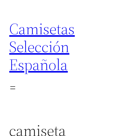
Saltar
al
Camisetas
contenido
Selección
Española
camiseta