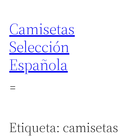
Saltar
al
Camisetas
contenido
Selección
Española
Etiqueta:
camisetas