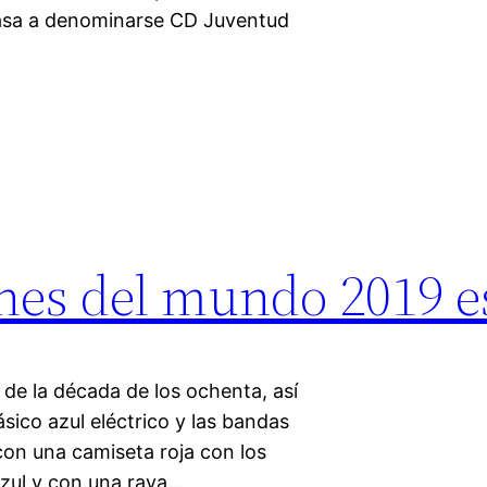
pasa a denominarse CD Juventud
nes del mundo 2019 e
d de la década de los ochenta, así
sico azul eléctrico y las bandas
con una camiseta roja con los
 azul y con una raya…