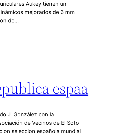
auriculares Aukey tienen un
s dinámicos mejorados de 6 mm
cion de…
epublica espaa
edo J. González con la
sociación de Vecinos de El Soto
cion seleccion española mundial