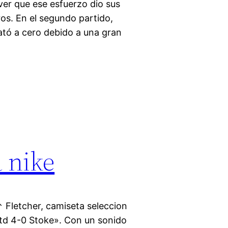
ver que ese esfuerzo dio sus
ros. En el segundo partido,
tó a cero debido a una gran
 nike
Fletcher, camiseta seleccion
td 4-0 Stoke». Con un sonido