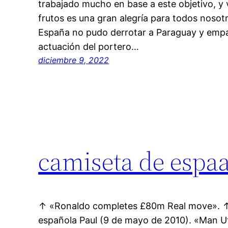
trabajado mucho en base a este objetivo, y 
frutos es una gran alegría para todos nosot
España no pudo derrotar a Paraguay y empa
actuación del portero…
diciembre 9, 2022
camiseta de espaa
↑ «Ronaldo completes £80m Real move». ↑ 
española Paul (9 de mayo de 2010). «Man U