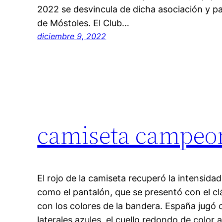
2022 se desvincula de dicha asociación y 
de Móstoles. El Club…
diciembre 9, 2022
camiseta campeo
El rojo de la camiseta recuperó la intensida
como el pantalón, que se presentó con el clá
con los colores de la bandera. España jugó 
laterales azules, el cuello redondo de color