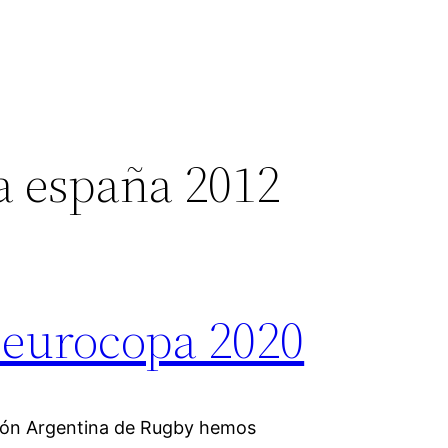
a españa 2012
 eurocopa 2020
nión Argentina de Rugby hemos