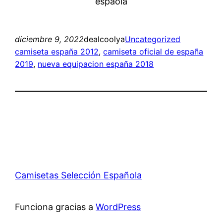
diciembre 9, 2022
dealcoolya
Uncategorized
camiseta españa 2012
, 
camiseta oficial de españa
2019
, 
nueva equipacion españa 2018
Camisetas Selección Española
Funciona gracias a
WordPress