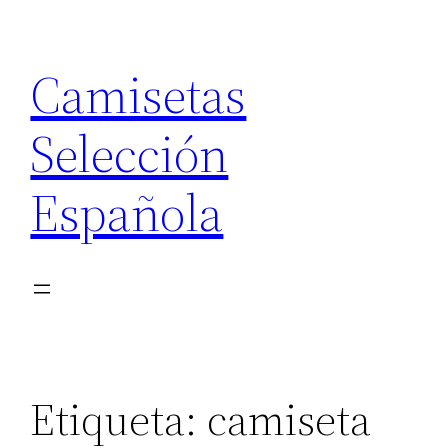
Saltar
al
Camisetas
contenido
Selección
Española
Etiqueta:
camiseta