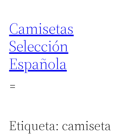
Saltar
al
Camisetas
contenido
Selección
Española
Etiqueta:
camiseta