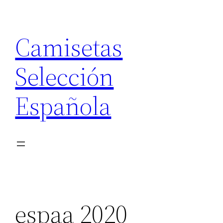
Saltar
al
Camisetas
contenido
Selección
Española
espaa 2020