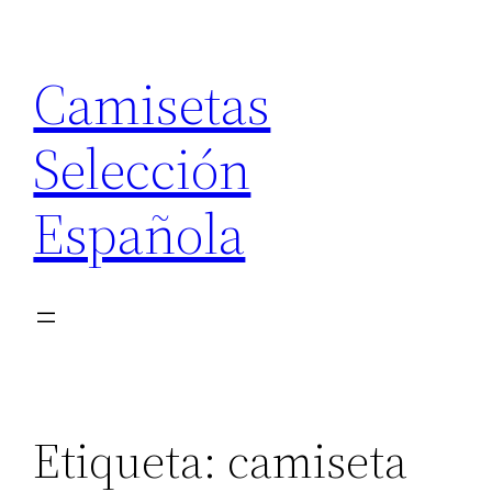
Saltar
al
Camisetas
contenido
Selección
Española
Etiqueta:
camiseta