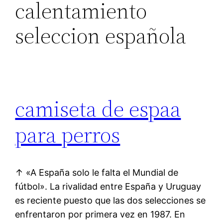
calentamiento
seleccion española
camiseta de espaa
para perros
↑ «A España solo le falta el Mundial de
fútbol». La rivalidad entre España y Uruguay
es reciente puesto que las dos selecciones se
enfrentaron por primera vez en 1987. En