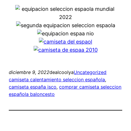
diciembre 9, 2022
dealcoolya
Uncategorized
camiseta calentamiento seleccion española
, 
camiseta españa isco
, 
comprar camiseta seleccion
española baloncesto