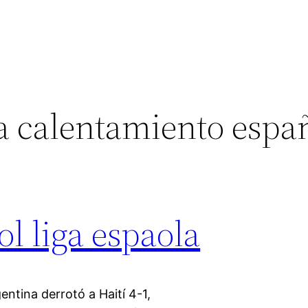
a calentamiento espa
ol liga espaola
entina derrotó a Haití 4-1,