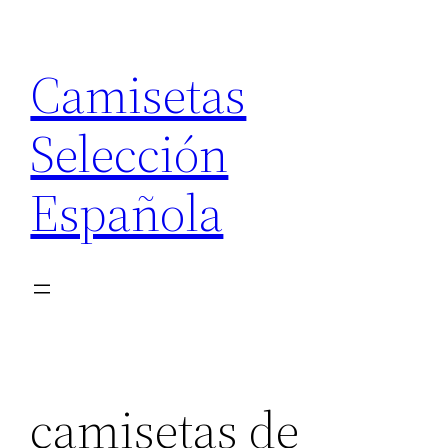
Saltar
al
Camisetas
contenido
Selección
Española
camisetas de