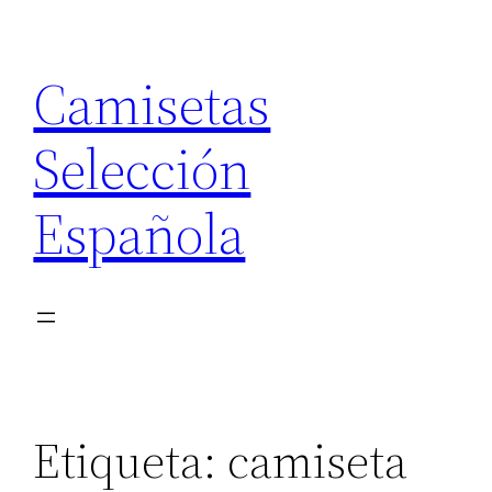
Saltar
al
Camisetas
contenido
Selección
Española
Etiqueta:
camiseta