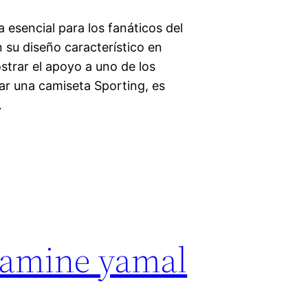
 esencial para los fanáticos del
n su diseño característico en
strar el apoyo a uno de los
ar una camiseta Sporting, es
…
lamine yamal