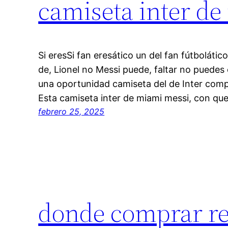
camiseta inter d
Si eresSi fan eresático un del fan fútbolático
de, Lionel no Messi puede, faltar no puedes 
una oportunidad camiseta del de Inter comp
Esta camiseta inter de miami messi, con qu
febrero 25, 2025
donde comprar re