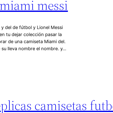
e miami messi
 y del de fútbol y Lionel Messi
en tu dejar colección pasar la
rar de una camiseta Miami del.
e su lleva nombre el nombre. y…
plicas camisetas futb