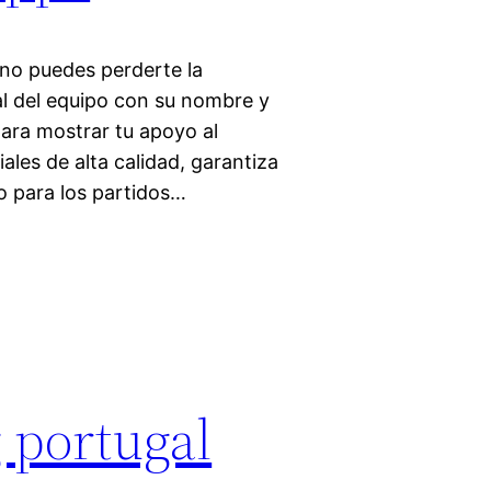
no puedes perderte la
l del equipo con su nombre y
ara mostrar tu apoyo al
ales de alta calidad, garantiza
o para los partidos…
 portugal