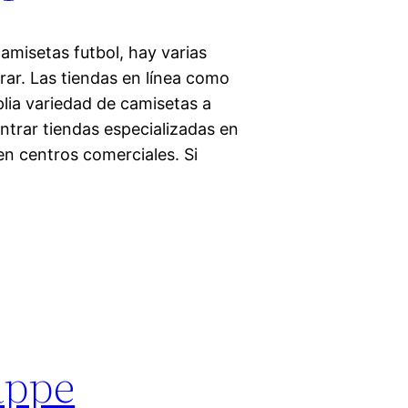
amisetas futbol, hay varias
rar. Las tiendas en línea como
lia variedad de camisetas a
trar tiendas especializadas en
en centros comerciales. Si
appe