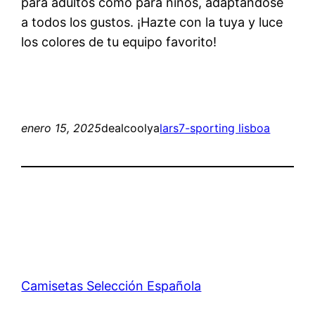
para adultos como para niños, adaptándose
a todos los gustos. ¡Hazte con la tuya y luce
los colores de tu equipo favorito!
enero 15, 2025
dealcoolya
lars7-sporting lisboa
Camisetas Selección Española