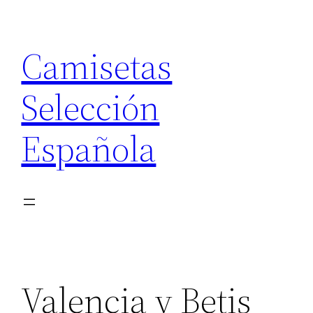
Saltar
al
Camisetas
contenido
Selección
Española
Valencia y Betis