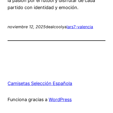
la pasión por el fútbol y disfrutar de cada
partido con identidad y emoción.
noviembre 12, 2025
dealcoolya
lars7-valencia
Camisetas Selección Española
Funciona gracias a
WordPress