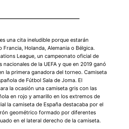
es una cita ineludible porque estarán
 Francia, Holanda, Alemania o Bélgica.
Nations League, un campeonato oficial de
es nacionales de la UEFA y que en 2019 ganó
n la primera ganadora del torneo. Camiseta
Española de Fútbol Sala de Joma. El
ra la ocasión una camiseta gris con las
ola en rojo y amarillo en los extremos de
dial la camiseta de España destacaba por el
atrón geométrico formado por diferentes
uado en el lateral derecho de la camiseta.