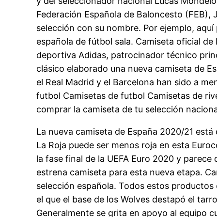
y del seleccionador nacional Lucas Mondelo, 
Federación Española de Baloncesto (FEB), J
selección con su nombre. Por ejemplo, aquí 
española de fútbol sala. Camiseta oficial de
deportiva Adidas, patrocinador técnico prin
clásico elaborado una nueva camiseta de Esp
el Real Madrid y el Barcelona han sido a me
futbol Camisetas de futbol Camisetas de riv
comprar la camiseta de tu selección nacional
La nueva camiseta de España 2020/21 está di
La Roja puede ser menos roja en esta Euroc
la fase final de la UEFA Euro 2020 y parece
estrena camiseta para esta nueva etapa. Cam
selección española. Todos estos productos d
el que el base de los Wolves destapó el tarr
Generalmente se grita en apoyo al equipo c