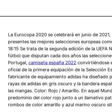
La Eurocopa 2020 se celebrará en junio de 2021, 
presentes las mejores selecciones europeas como
18:15 Se trata de la segunda edición de la UEFA 
fútbol que disputan cada dos años las seleccion
Portugal,
camiseta españa 2022
convirtiéndose e
oficial de la primera equipación de la Selección 
fabricante de equipamiento adidas ha diseñado pa
rayas de adidas en gris oscuro y la bandera españ
las mangas. Color: Rojo / Amarillo. En aquel Mun
predominio del color rojo junto a un llamativo p
rombos de color amarillo y azul marino oscuro sit