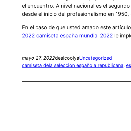
el encuentro. A nivel nacional es el segund
desde el inicio del profesionalismo en 1950
En el caso de que usted amado este artícul
2022
camiseta españa mundial 2022
le impl
mayo 27, 2022
dealcoolya
Uncategorized
camiseta dela seleccion española republicana
, 
es