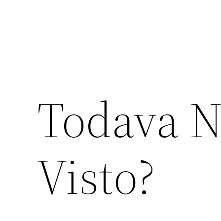
Todava N
Visto?