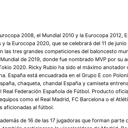
 Eurocopa 2008, el Mundial 2010 y la Eurocopa 2012, E
 y la Eurocopa 2020, que se celebrará del 11 de junio 
n las tres grandes competiciones del baloncesto mun
 Mundial de 2019, donde fue nombrado MVP por su act
 Tokio 2020. Ricky Rubio ha sido el máximo anotador d
ona. España está encuadrada en el Grupo E con Polonia
España, chaqueta, chandal España y camiseta entren
Real Federación Española de Fútbol. Producto oficia
 equipos como el Real Madrid, FC Barcelona o el Atlét
 aficionadas al fútbol.
además de 16 de las 17 jugadoras que forman parte de