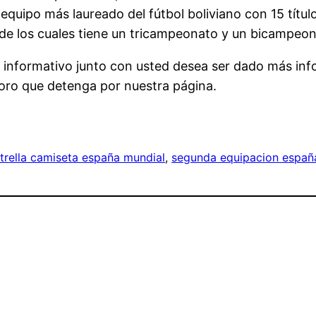
o equipo más laureado del fútbol boliviano con 15 tít
, de los cuales tiene un tricampeonato y un bicampeon
o informativo junto con usted desea ser dado más in
oro que detenga por nuestra página.
trella camiseta españa mundial
, 
segunda equipacion españ