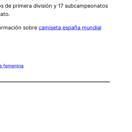
ulos de primera división y 17 subcampeonatos
ato.
formación sobre
camiseta españa mundial
a femenina