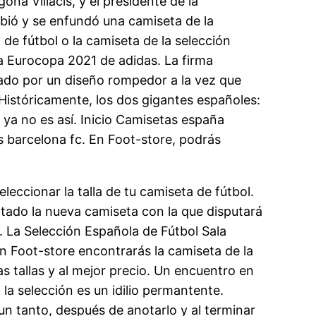
ña Villacís, y el presidente de la
bió y se enfundó una camiseta de la
de fútbol o la camiseta de la selección
la Eurocopa 2021 de adidas. La firma
stado por un diseño rompedor a la vez que
Históricamente, los dos gigantes españoles:
 ya no es así. Inicio Camisetas españa
s barcelona fc. En Foot-store, podrás
eccionar la talla de tu camiseta de fútbol.
tado la nueva camiseta con la que disputará
. La Selección Española de Fútbol Sala
n Foot-store encontrarás la camiseta de la
s tallas y al mejor precio. Un encuentro en
 la selección es un idilio permantente.
n tanto, después de anotarlo y al terminar