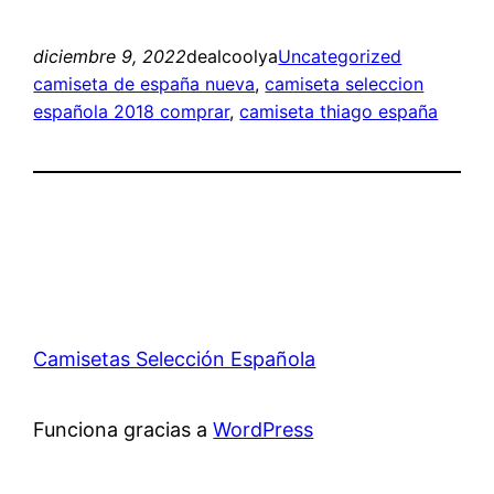
diciembre 9, 2022
dealcoolya
Uncategorized
camiseta de españa nueva
, 
camiseta seleccion
española 2018 comprar
, 
camiseta thiago españa
Camisetas Selección Española
Funciona gracias a
WordPress