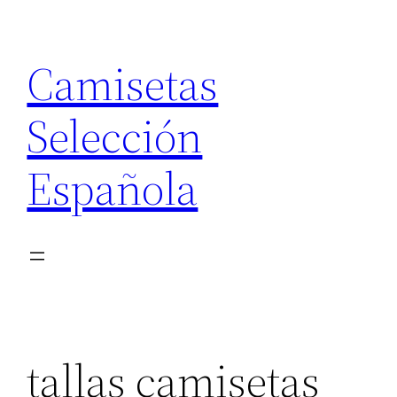
Saltar
al
Camisetas
contenido
Selección
Española
tallas camisetas