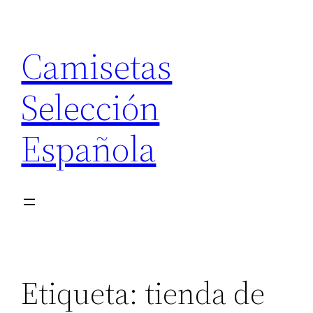
Saltar
al
Camisetas
contenido
Selección
Española
Etiqueta:
tienda de