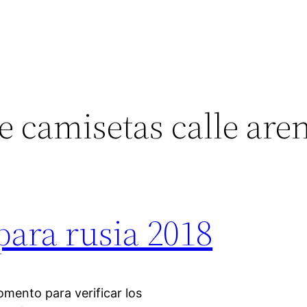
e camisetas calle are
para rusia 2018
mento para verificar los