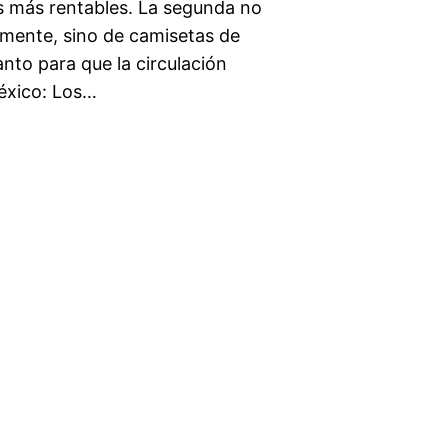
 más rentables. La segunda no
amente, sino de camisetas de
nto para que la circulación
México: Los…