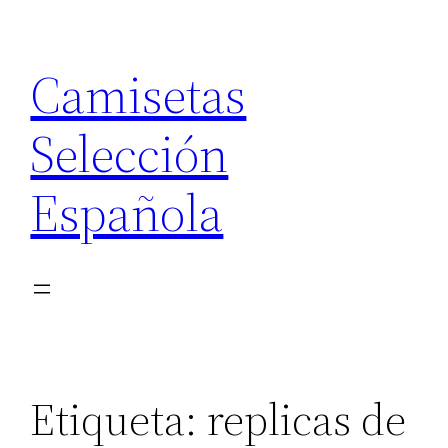
Saltar
al
Camisetas
contenido
Selección
Española
Etiqueta:
replicas de