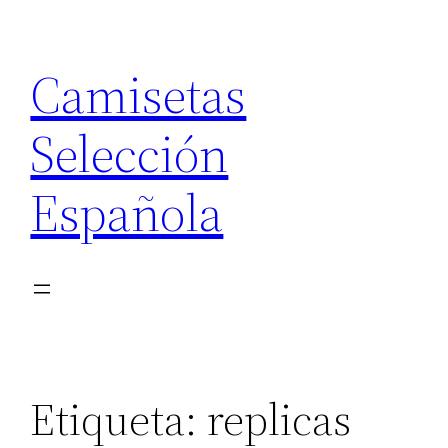
Saltar
al
Camisetas
contenido
Selección
Española
Etiqueta:
replicas