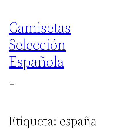
Saltar
al
Camisetas
contenido
Selección
Española
Etiqueta:
españa