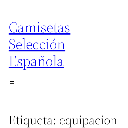
Saltar
al
Camisetas
contenido
Selección
Española
Etiqueta:
equipacion