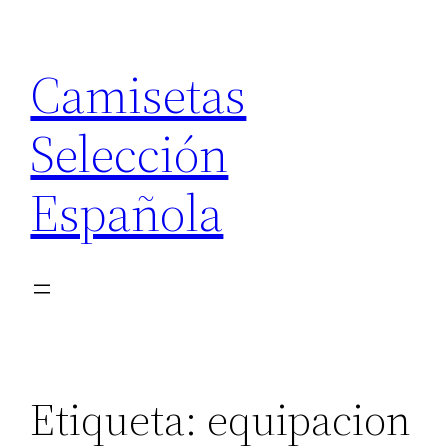
Saltar
al
Camisetas
contenido
Selección
Española
Etiqueta:
equipacion