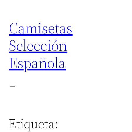
Saltar
al
Camisetas
contenido
Selección
Española
Etiqueta: