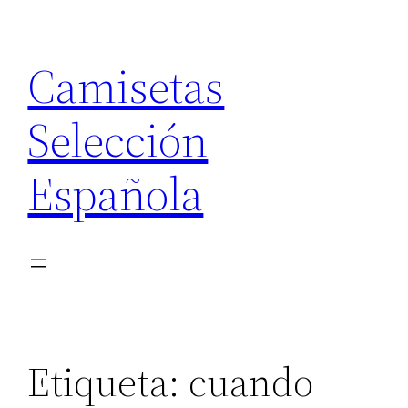
Saltar
al
Camisetas
contenido
Selección
Española
Etiqueta:
cuando